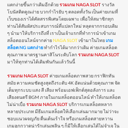
แตกง่ายขึ้นกว่าเดิมอีกด้วย
รวมเกม NAGA SLOT
รางวัล
โบนัสติดคูณง่าย บวกกำไรยับ ๆ ตลอดทั้งวัน เป็นค่ายเกมที่
เว็บของเราได้คัดสรรพิเศษโดยเฉพาะ เพื่อให้สมาชิกทุก
ท่านได้สัมผัสประสบการณ์ที่แปลกใหม่ หลุดจากกรอบเดิม
ๆ นำมาให้บริการถึงที่ เราเป็นเจ้าแรกที่ทำการนำเข้าเกม
สล็อตออนไลน์จากค่าย
NAGA SLOT
เข้ามาในไทย
เกม
สล็อต NG แตกง่าย
ทำกำไรได้มากกว่าเดิม ค่ายเกมสล็อต
คุณภาพ มาตรฐานคาสิโนระดับโลก
รวมเกม NAGA SLOT
มาให้ทุกท่านได้เดิมพันกันแล้ววันนี้
รวมเกม NAGA SLOT
ค่ายเกมสล็อตภาพสวย กราฟิกทัน
สมัย ความคมชัดสูงสุดถึงระดับ 4K อัดแน่นด้วยคุณภาพ จัด
เต็มทุกระบบ แสง สี เสียง พร้อมเอฟเฟ็กต์สุดอลังการ และ
เสียงดนตรี BGM ภายในเกมสล็อตออนไลน์ ทำให้เกมสล็อต
ไม่น่าเบื่อ
รวมเกม NAGA SLOT
บริการเกมสล็อตหลาก
หลายประเภท
มีธีมเกมสล็อตให้เลือกเล่นมากมาย ไม่ว่าจะ
ชอบแนวผจญภัย ตื่นเต้นเร้าใจ หรือเกมสล็อตสายหวาน
เกมลูกกวาดน่ารักเล่นเพลิน ๆ ก็มีให้เลือกเล่นได้ไม่จำเจ ใน