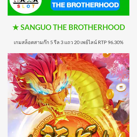
★ SANGUO THE BROTHERHOOD
เกมสล็อตสามก๊ก 5 รีล 3 แถว 20 เพย์ไลน์ RTP 96.30%