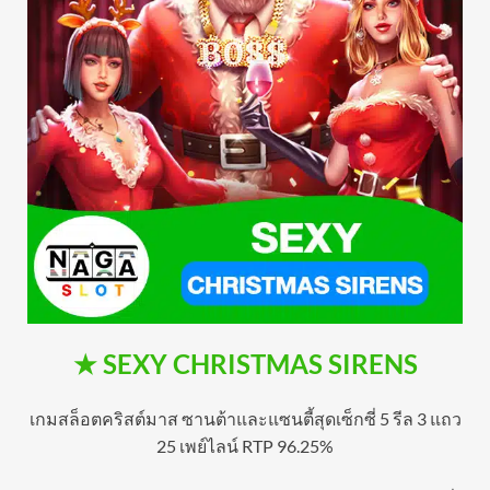
★
SEXY CHRISTMAS SIRENS
เกมสล็อตคริสต์มาส ซานต้าและแซนตี้สุดเซ็กซี่ 5 รีล 3 แถว
25 เพย์ไลน์ RTP 96.25%