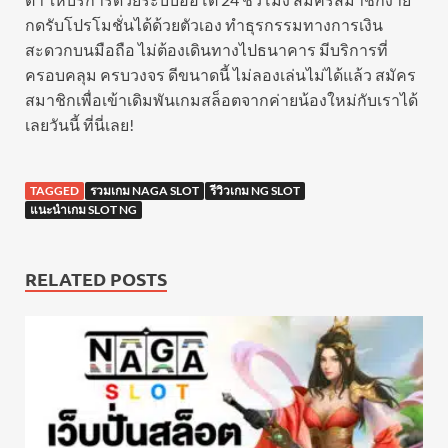
กดรับโปรโมชั่นได้ด้วยตัวเอง ทำธุรกรรมทางการเงิน
สะดวกบนมือถือ ไม่ต้องเดินทางไปธนาคาร มีบริการที่
ครอบคลุม ครบวงจร ดีขนาดนี้ ไม่ลองเล่นไม่ได้แล้ว สมัคร
สมาชิกเพื่อเข้าเดิมพันเกมสล็อตจากค่ายน้องใหม่กับเราได้
เลยวันนี้ ที่นี่เลย!
TAGGED
รวมเกม NAGA SLOT
รีวิวเกม NG SLOT
แนะนำเกม SLOT NG
RELATED POSTS