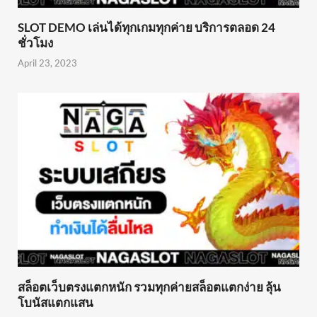
SLOT DEMO เล่นได้ทุกเกมทุกค่าย บริการตลอด 24
ชั่วโมง
April 23, 2023
สล็อตเว็บตรงแตกหนัก รวมทุกค่ายสล็อตแตกง่าย ลุ้น
โบนัสแตกแสน