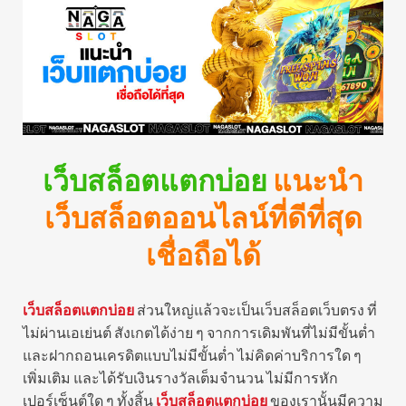
เว็บสล็อตแตกบ่อย
แนะนำ
เว็บสล็อตออนไลน์ที่ดีที่สุด
เชื่อถือได้
เว็บสล็อตแตกบ่อย
ส่วนใหญ่แล้วจะเป็นเว็บสล็อตเว็บตรง ที่
ไม่ผ่านเอเย่นต์ สังเกตได้ง่าย ๆ จากการเดิมพันที่ไม่มีขั้นต่ำ
และฝากถอนเครดิตแบบไม่มีขั้นต่ำ ไม่คิดค่าบริการใด ๆ
เพิ่มเติม และได้รับเงินรางวัลเต็มจำนวน ไม่มีการหัก
เปอร์เซ็นต์ใด ๆ ทั้งสิ้น
เว็บสล็อตแตกบ่อย
ของเรานั้นมีความ