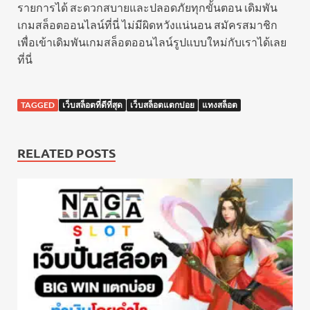
รายการได้ สะดวกสบายและปลอดภัยทุกขั้นตอน เดิมพัน
เกมสล็อตออนไลน์ที่นี่ ไม่มีผิดหวังแน่นอน สมัครสมาชิก
เพื่อเข้าเดิมพันเกมสล็อตออนไลน์รูปแบบใหม่กับเราได้เลย
ที่นี่
TAGGED
เว็บสล็อตที่ดีที่สุด
เว็บสล็อตแตกบ่อย
แทงสล็อต
RELATED POSTS