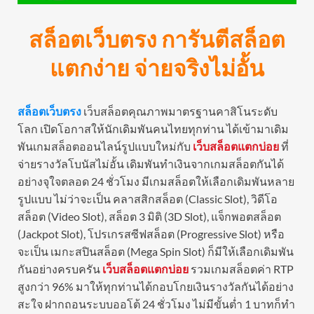
สล็อตเว็บตรง การันตีสล็อต
แตกง่าย จ่ายจริงไม่อั้น
สล็อตเว็บตรง
เว็บสล็อตคุณภาพมาตรฐานคาสิโนระดับ
โลก เปิดโอกาสให้นักเดิมพันคนไทยทุกท่าน ได้เข้ามาเดิม
พันเกมสล็อตออนไลน์รูปแบบใหม่กับ
เว็บสล็อตแตกบ่อย
ที่
จ่ายรางวัลโบนัสไม่อั้น เดิมพันทำเงินจากเกมสล็อตกันได้
อย่างจุใจตลอด 24 ชั่วโมง มีเกมสล็อตให้เลือกเดิมพันหลาย
รูปแบบ ไม่ว่าจะเป็น คลาสสิกสล็อต (Classic Slot), วิดีโอ
สล็อต (Video Slot), สล็อต 3 มิติ (3D Slot), แจ็กพอตสล็อต
(Jackpot Slot), โปรเกรสซีฟสล็อต (Progressive Slot) หรือ
จะเป็น เมกะสปินสล็อต (Mega Spin Slot) ก็มีให้เลือกเดิมพัน
กันอย่างครบครัน
เว็บสล็อตแตกบ่อย
รวมเกมสล็อตค่า RTP
สูงกว่า 96% มาให้ทุกท่านได้กอบโกยเงินรางวัลกันได้อย่าง
สะใจ ฝากถอนระบบออโต้ 24 ชั่วโมง ไม่มีขั้นต่ำ 1 บาทก็ทำ