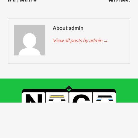
About admin
View all posts by admin
→