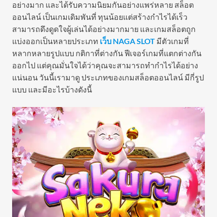
อย่างมาก และได้รับความนิยมกันอย่างแพร่หลาย สล็อต
ออนไลน์ เป็นเกมเดิมพันที่ ทุนน้อยแต่สร้างกำไรได้เร็ว
สามารถดึงดูดใจผู้เล่นได้อย่างมากมาย และเกมสล็อตถูก
แบ่งออกเป็นหลายประเภท
เว็บ NAGA SLOT
มีตัวเกมที่
หลากหลายรูปแบบ กติกาที่ต่างกัน ฟีเจอร์เกมที่แตกต่างกัน
ออกไป แต่คุณมั่นใจได้ว่าคุณจะสามารถทำกำไรได้อย่าง
แน่นอน วันนี้เรามาดู ประเภทของเกมสล็อตออนไลน์ มีกี่รูป
แบบ และมีอะไรบ้างดังนี้