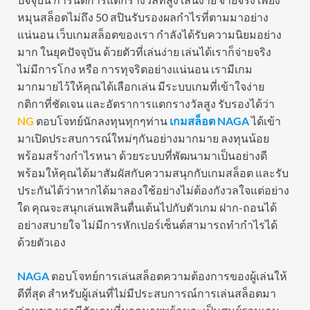
หมุนสล็อตไม่ถึง 50 สปินรับรองผลกำไรที่ตามมาอย่าง
แน่นอน เว็บเกมสล็อตของเรา กำลังได้รับความนิยมอย่าง
มาก ในยุคปัจจุบัน ด้วยตัวที่เล่นง่าย เล่นได้เราก็จ่ายจริง
ไม่มีการโกง หรือ การทุจริตอย่างแน่นอน เรามีเกม
มากมายไว้ให้คุณได้เลือกเล่น มีระบบเกมที่เข้าใจง่าย
กติกาที่ชัดเจน และอัตราการแตกรางวัลสูง รับรองได้ว่า
NG
ตอบโจทย์นักลงทุนทุกๆท่าน
เกมสล็อต NAGA
ได้เข้า
มาเปิดประสบการณ์ใหม่ๆกันอย่างมากมาย ลงทุนน้อย
พร้อมสร้างกำไรหนา ด้วยระบบที่พัฒนามาเป็นอย่างดี
พร้อมให้คุณได้มาสัมผัสกับความสนุกกับเกมสล็อต และรับ
ประกันได้ว่าหากได้มาลองใช้อย่างไม่ต้องกังวลใจแต่อย่าง
ใด คุณจะสนุกเล่นเพลินตื่นเต้นไปกับตัวเกม ฝาก-ถอนได้
อย่างสบายใจ ไม่มีการหักเปอร์เซ็นต์สามารถทำกำไรได้
ด้วยตัวเอง
NAGA
ตอบโจทย์การเล่นสล็อตความต้องการของผู้เล่นให้
ดีที่สุด สำหรับผู้เล่นที่ไม่มีประสบการณ์การเล่นสล็อตมา