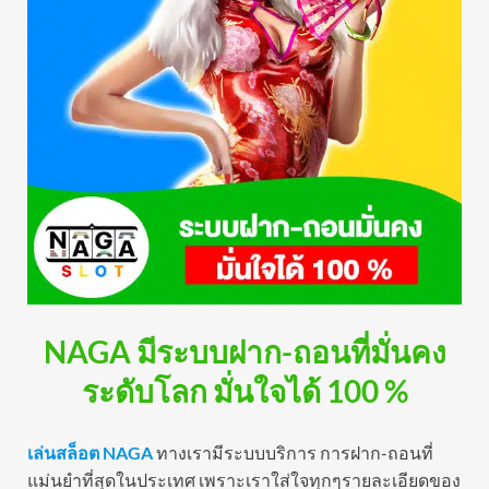
NAGA มีระบบฝาก-ถอนที่มั่นคง
ระดับโลก มั่นใจได้ 100 %
เล่นสล็อต NAGA
ทางเรามีระบบบริการ การฝาก-ถอนที่
แม่นยำที่สุดในประเทศ เพราะเราใส่ใจทุกๆรายละเอียดของ