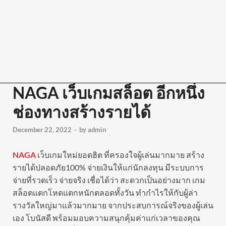
NAGA เว็บเกมสล็อต อีกหนึ่ง
ช่องทางสร้างรายได้
December 22, 2022
-
by
admin
NAGA
เว็บเกมใหม่ยอดฮิต ที่ครองใจผู้เล่นมากมาย สร้าง
รายได้ปลอดภัย100% จ่ายเงินให้แก่นักลงทุน มีระบบการ
จ่ายที่รวดเร็ว จ่ายจริง เชื่อได้ว่า สะดวกเป็นอย่างมาก เกม
สล็อตแตกโหดแตกหนักตลอดทั้งวัน ทำกำไรให้กับผู้ล่า
รางวัลใหญ่มาแล้วมากมาย จากประสบการณ์จริงของผู้เล่น
เอง โบนัสดี พร้อมมอบความสนุกคุ้มค่าแก่เวลาของคุณ