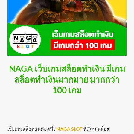
NAGA เว็บเกมสล็อตทำเงิน มีเกม
สล็อตทำเงินมากมาย มากกว่า
100 เกม
เว็บเกมสล็อตอันดับหนึ่ง
NAGA SLOT
ที่มีเกมสล็อต