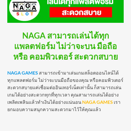
NAGA สามารถเล่นได้ทุก
แพลตฟอร์ม ไม่ว่าจะบน มือถือ
หรือ คอมพิวเตอร์ สะดวกสบาย
NAGA GAMES
สามารถเข้ามาเล่นเกมสล็อตออนไลน์ได้
ทุกแพลตฟอร์ม ไม่ว่าจะบนมือถือของคุณ หรือคอมพิวเตอร์
สะดวกสบายแค่เชื่อมต่ออินเทอร์เน็ตเท่านั้น ก็สามารถเล่น
เกมได้อย่างสะดวกทุกที่ทุกเวลา คุณสามารถเล่นได้อย่าง
เพลิดเพลินแล้วทำเงินได้อย่างแน่นอน
NAGA GAMES
เรา
ยกมอบความสนุกความสะดวกมาไว้ให้คุณแล้ว