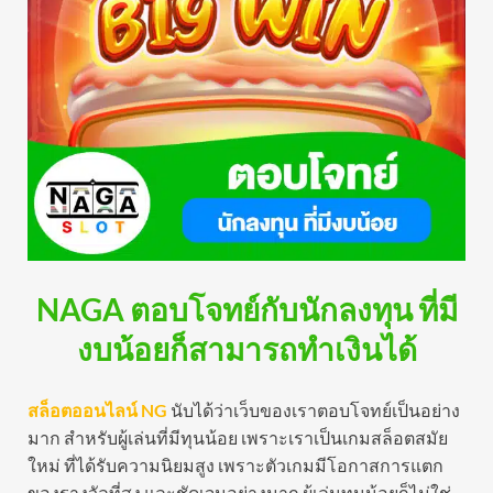
NAGA ตอบโจทย์กับนักลงทุน ที่มี
งบน้อยก็สามารถทำเงินได้
สล็อตออนไลน์ NG
นับได้ว่าเว็บของเราตอบโจทย์เป็นอย่าง
มาก สำหรับผู้เล่นที่มีทุนน้อย เพราะเราเป็นเกมสล็อตสมัย
ใหม่ ที่ได้รับความนิยมสูง เพราะตัวเกมมีโอกาสการแตก
ของรางวัลที่สูง และชัดเจนอย่างมาก ผู้เล่นทุนน้อยก็ไม่ใช่