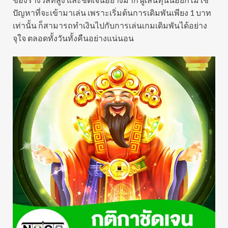
ปัญหาที่จะเข้ามาเล่น เพราะเริ่มต้นการเดิมพันเพียง 1 บาท
เท่านั้น ก็สามารถทำเงินไปกับการเล่นเกมเดิมพันได้อย่าง
จุใจ ตลอดทั้งวันทั้งคืนอย่างแน่นอน