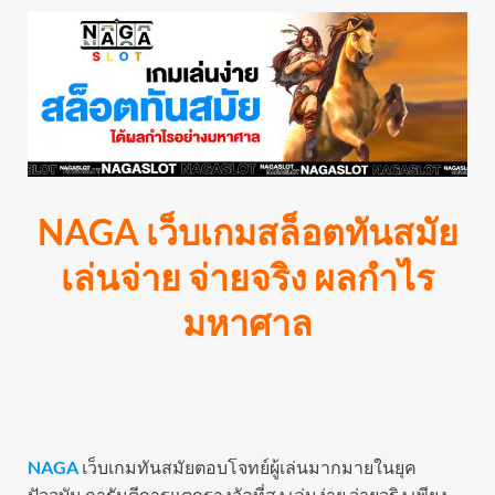
NAGA เว็บเกมสล็อตทันสมัย
เล่นจ่าย จ่ายจริง ผลกำไร
มหาศาล
NAGA
เว็บเกมทันสมัยตอบโจทย์ผู้เล่นมากมายในยุค
ปัจจุบัน การันตีการแตกรางวัลที่สูง เล่นง่าย จ่ายจริง เพียง